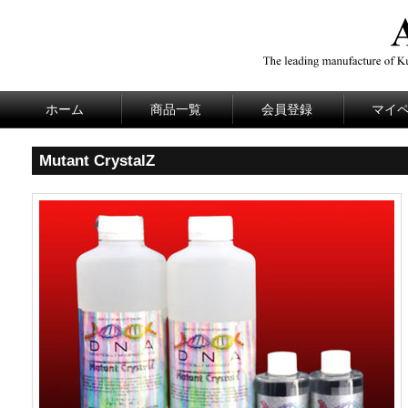
ホーム
商品一覧
会員登録
マイ
Mutant CrystalZ