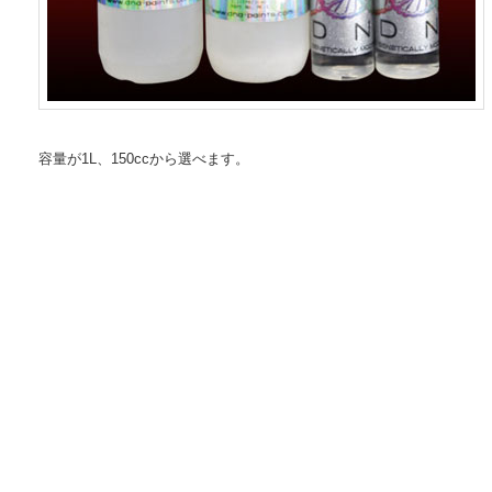
容量が1L、150ccから選べます。