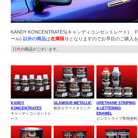
KANDY KONCENTRATES(キャンディコンセントレート) 、FL
ール)
以外の商品
は
在庫限り
となりますのでお早目のご購入
11件
の商品がございます。
KANDY
GLAMOUR METALLIC
URETHANE STRIPING
KONCENTRATES
粗目カラーメタリック
& LETTERING
キャンディコンセントレ
ENAMEL
ート
ピンストライプ専用塗料