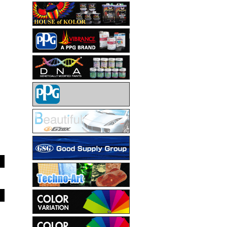
HOUSE OF KOLOR
PPG VIBRANCE COLLECTION
DNA
PPG
G'ZOX
GSG
Techno-Art
カラーバリエーション
カラーバリエーション