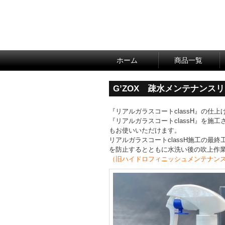
ホーム
商品一覧
G’ZOX 疎水メンテナンスリキ
『リアルガラスコートclassH』の仕
『リアルガラスコートclassH』を
もお使いいただけます。
リアルガラスコートclassH施工の
を防止するとともに水洗い後の吹上作
（旧ハイドロフィニッシュメンテナン