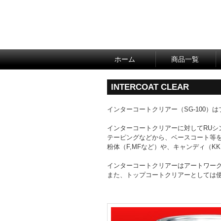
ホーム
商品一覧
INTERCOAT CLEAR
インターコートクリアー（SG-100
インターコートクリアーに対してRUシ
テーピングなどから、ベースコート等
粉体（F,MFなど）や、キャンディ（
インターコートクリアーはアートワー
また、トップコートクリアーとしては