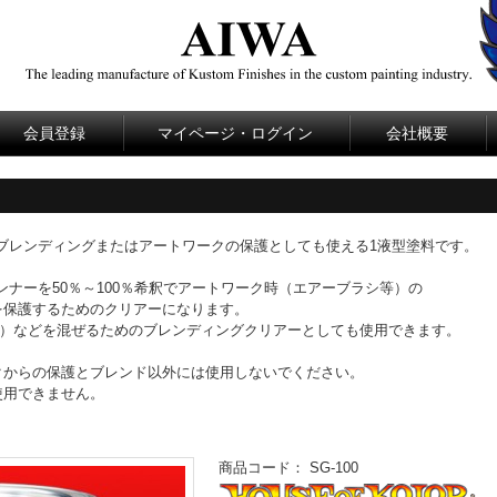
会員登録
マイページ・ログイン
会社概要
）はブレンディングまたはアートワークの保護としても使える1液型塗料です。
ンナーを50％～100％希釈でアートワーク時（エアーブラシ等）の
を保護するためのクリアーになります。
KK）などを混ぜるためのブレンディングクリアーとしても使用できます。
クからの保護とブレンド以外には使用しないでください。
使用できません。
商品コード：
SG-100