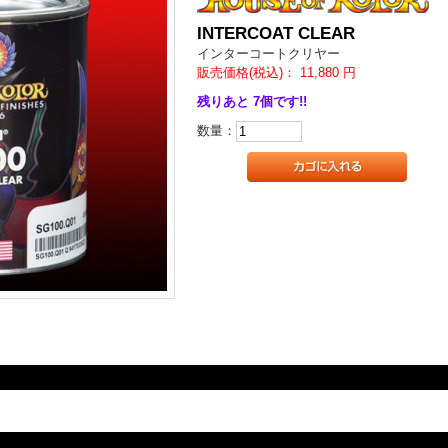
INTERCOAT CLEAR
インターコートクリヤー
販売価格(税込)：
11,880
円
残りあと 7個です!!
数量：