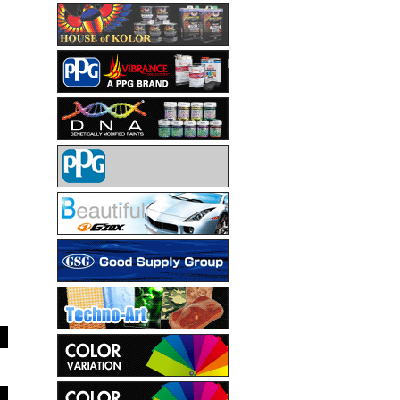
HOUSE OF KOLOR
PPG VIBRANCE COLLECTION
DNA
PPG
G'ZOX
GSG
Techno-Art
カラーバリエーション
カラーバリエーション