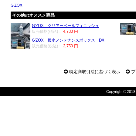
G'ZOX
その他のオススメ商品
G'ZOX クリアーベールフィニッシュ
販売価格(税込)：
4,730 円
G'ZOX 撥水メンテナンスボックス DX
販売価格(税込)：
2,750 円
特定商取引法に基づく表示
プ
Copyright © 2018 