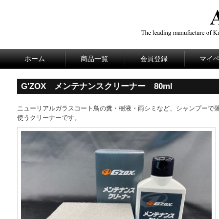
ホーム
商品一覧
会員登録
マイ
G'ZOX メンテナンスクリーナー 80ml
ニューリアルガラスコート鳥の糞・樹液・雨シミなど、シャンプーで落
使うクリーナーです。