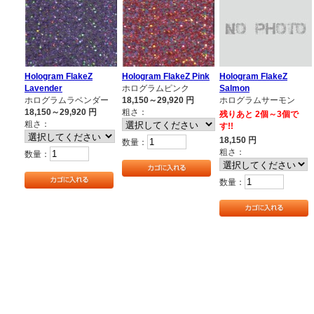
Hologram FlakeZ
Hologram FlakeZ Pink
Hologram FlakeZ
Lavender
ホログラムピンク
Salmon
ホログラムラベンダー
18,150～29,920
円
ホログラムサーモン
18,150～29,920
円
粗さ：
残りあと 2個～3個で
粗さ：
す!!
18,150
円
数量：
粗さ：
数量：
数量：