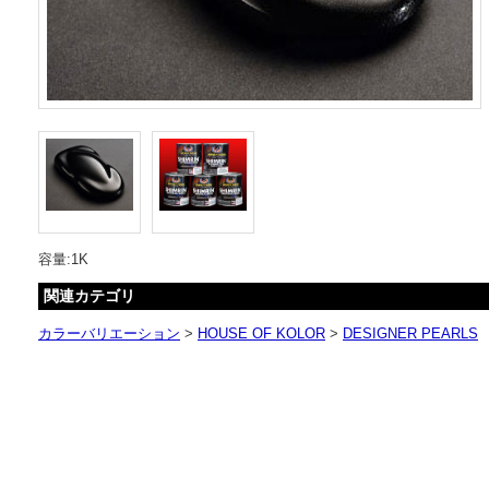
容量:1K
関連カテゴリ
カラーバリエーション
>
HOUSE OF KOLOR
>
DESIGNER PEARLS