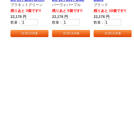
プラネットグリーン
パーヴォパープル
ブラック
残りあと 3個です!!
残りあと 5個です!!
残りあと 10個です!!
22,176
円
22,176
円
22,176
円
数量：
数量：
数量：