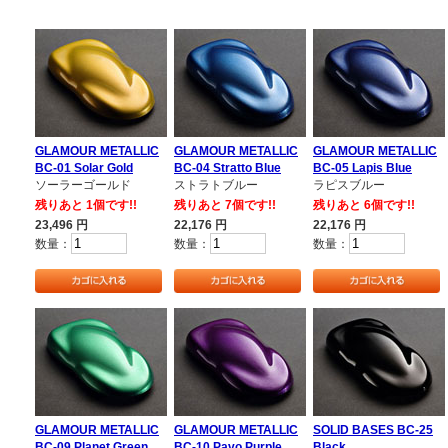
GLAMOUR METALLIC
GLAMOUR METALLIC
GLAMOUR METALLIC
BC-01 Solar Gold
BC-04 Stratto Blue
BC-05 Lapis Blue
ソーラーゴールド
ストラトブルー
ラピスブルー
残りあと 1個です!!
残りあと 7個です!!
残りあと 6個です!!
23,496
円
22,176
円
22,176
円
数量：
数量：
数量：
GLAMOUR METALLIC
GLAMOUR METALLIC
SOLID BASES BC-25
BC-09 Planet Green
BC-10 Pavo Purple
Black