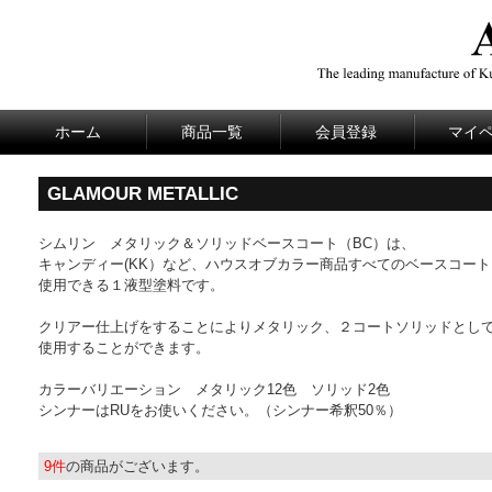
ホーム
商品一覧
会員登録
マイ
GLAMOUR METALLIC
シムリン メタリック＆ソリッドベースコート（BC）は、
キャンディー(KK）など、ハウスオブカラー商品すべてのベースコー
使用できる１液型塗料です。
クリアー仕上げをすることによりメタリック、２コートソリッドとし
使用することができます。
カラーバリエーション メタリック12色 ソリッド2色
シンナーはRUをお使いください。（シンナー希釈50％）
9件
の商品がございます。