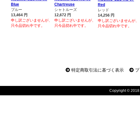
Blue
Chartreuse
Red
ブルー
シャトルーズ
レッド
13,464
円
12,672
円
14,256
円
申し訳ございませんが、
申し訳ございませんが、
申し訳ございませんが、
只今品切れ中です。
只今品切れ中です。
只今品切れ中です。
特定商取引法に基づく表示
プ
Copyright © 2018 