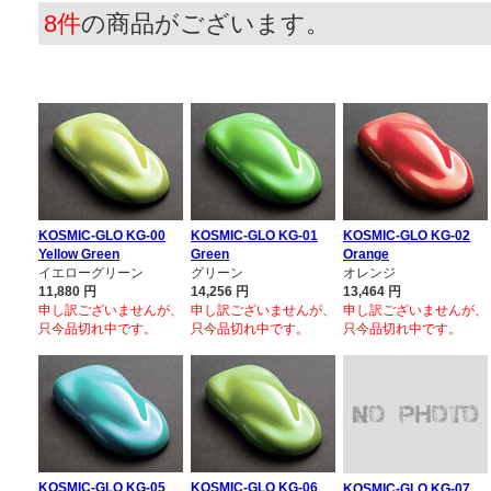
8件
の商品がございます。
KOSMIC-GLO KG-00
KOSMIC-GLO KG-01
KOSMIC-GLO KG-02
Yellow Green
Green
Orange
イエローグリーン
グリーン
オレンジ
11,880
円
14,256
円
13,464
円
申し訳ございませんが、
申し訳ございませんが、
申し訳ございませんが、
只今品切れ中です。
只今品切れ中です。
只今品切れ中です。
KOSMIC-GLO KG-05
KOSMIC-GLO KG-06
KOSMIC-GLO KG-07