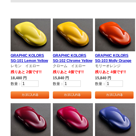
GRAPHIC KOLORS
GRAPHIC KOLORS
GRAPHIC KOLORS
SG-101 Lemon Yellow
SG-102 Chrome Yellow
SG-103 Molly Orange
レモン イエロー
クローム イエロー
モリーオレンジ
残りあと 2個です!!
残りあと 4個です!!
残りあと 4個です!!
18,480
円
15,840
円
15,840
円
数量：
数量：
数量：