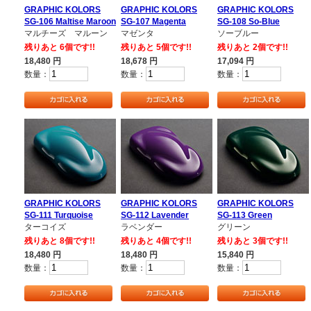
GRAPHIC KOLORS
GRAPHIC KOLORS
GRAPHIC KOLORS
SG-106 Maltise Maroon
SG-107 Magenta
SG-108 So-Blue
マルチーズ マルーン
マゼンタ
ソーブルー
残りあと 6個です!!
残りあと 5個です!!
残りあと 2個です!!
18,480
円
18,678
円
17,094
円
数量：
数量：
数量：
GRAPHIC KOLORS
GRAPHIC KOLORS
GRAPHIC KOLORS
SG-111 Turquoise
SG-112 Lavender
SG-113 Green
ターコイズ
ラベンダー
グリーン
残りあと 8個です!!
残りあと 4個です!!
残りあと 3個です!!
18,480
円
18,480
円
15,840
円
数量：
数量：
数量：