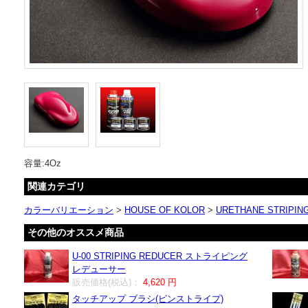
容量:4Oz
関連カテゴリ
カラーバリエーション
>
HOUSE OF KOLOR
>
URETHANE STRIPIN
その他のオススメ商品
U-00 STRIPING REDUCER ストライピング
レデューサー
販売価格(税込)：
4,620 円
タッチアップ ブラシ(ピンストライプ)