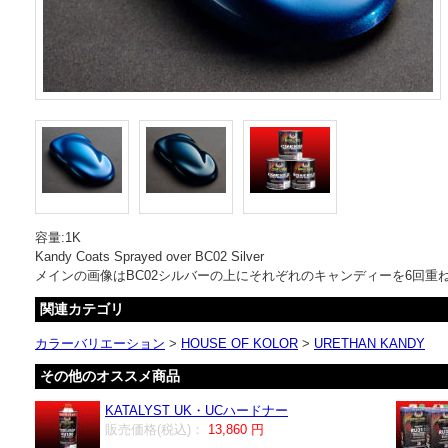
容量:1K
Kandy Coats Sprayed over BC02 Silver
メインの画像はBC02シルバーの上にそれぞれのキャンディーを6回重
関連カテゴリ
カラーバリエーション
>
HOUSE OF KOLOR
>
URETHAN KANDY
その他のオススメ商品
KATALYST UK・UCハードナー
販売価格(税込)：
13,860 円