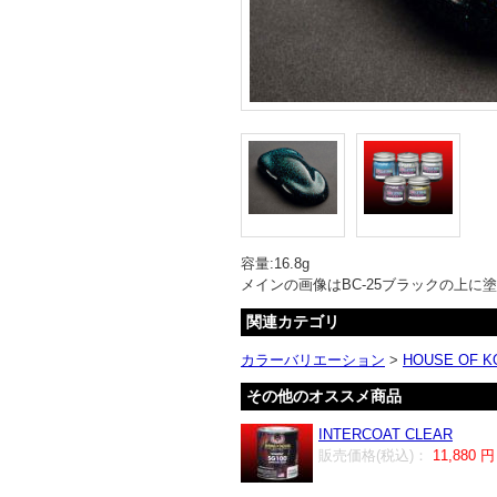
容量:16.8g
メインの画像はBC-25ブラックの上に
関連カテゴリ
カラーバリエーション
>
HOUSE OF K
その他のオススメ商品
INTERCOAT CLEAR
販売価格(税込)：
11,880 円