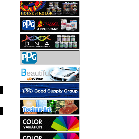
HOUSE OF KOLOR
PPG VIBRANCE COLLECTION
DNA
PPG
G'ZOX
GSG
Techno-Art
カラーバリエーション
カラーバリエーション