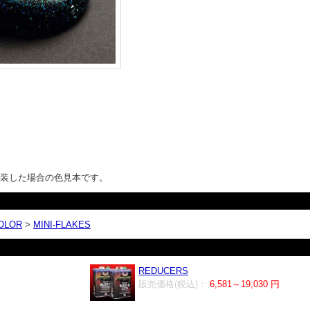
塗装した場合の色見本です。
OLOR
>
MINI-FLAKES
REDUCERS
販売価格(税込)：
6,581～19,030 円