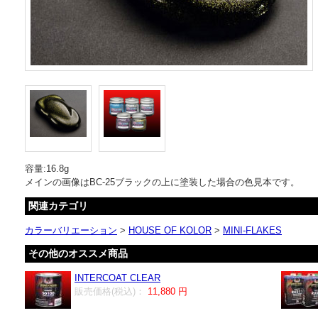
容量:16.8g
メインの画像はBC-25ブラックの上に塗装した場合の色見本です。
関連カテゴリ
カラーバリエーション
>
HOUSE OF KOLOR
>
MINI-FLAKES
その他のオススメ商品
INTERCOAT CLEAR
販売価格(税込)：
11,880 円