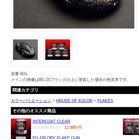
容量:6Oz
メインの画像はBC-25ブラックの上に塗装した場合の色見本です。
関連カテゴリ
カラーバリエーション
>
HOUSE OF KOLOR
>
FLAKES
その他のオススメ商品
INTERCOAT CLEAR
販売価格(税込)：
11,880 円
FG-100 DRY FLAKE GUN